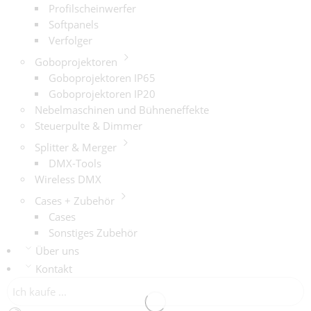
Profilscheinwerfer
Softpanels
Verfolger
Goboprojektoren
Goboprojektoren IP65
Goboprojektoren IP20
Nebelmaschinen und Bühneneffekte
Steuerpulte & Dimmer
Splitter & Merger
DMX-Tools
Wireless DMX
Cases + Zubehör
Cases
Sonstiges Zubehör
Über uns
Kontakt