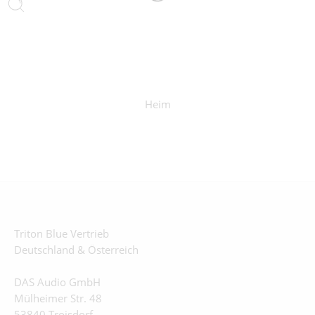
Heim
Triton Blue Vertrieb
Deutschland & Österreich
DAS Audio GmbH
Mülheimer Str. 48
53840 Troisdorf