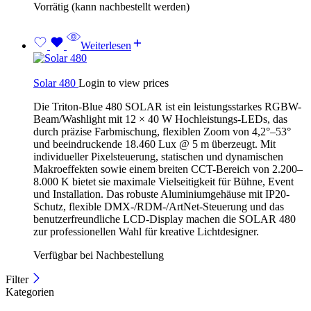
Vorrätig (kann nachbestellt werden)
Weiterlesen
Solar 480
Login to view prices
Die Triton-Blue 480 SOLAR ist ein leistungsstarkes RGBW-
Beam/Washlight mit 12 × 40 W Hochleistungs-LEDs, das
durch präzise Farbmischung, flexiblen Zoom von 4,2°–53°
und beeindruckende 18.460 Lux @ 5 m überzeugt. Mit
individueller Pixelsteuerung, statischen und dynamischen
Makroeffekten sowie einem breiten CCT-Bereich von 2.200–
8.000 K bietet sie maximale Vielseitigkeit für Bühne, Event
und Installation. Das robuste Aluminiumgehäuse mit IP20-
Schutz, flexible DMX-/RDM-/ArtNet-Steuerung und das
benutzerfreundliche LCD-Display machen die SOLAR 480
zur professionellen Wahl für kreative Lichtdesigner.
Verfügbar bei Nachbestellung
Filter
Kategorien