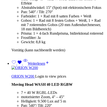
Effekte
Abstrahlwinkel: 15° (Spot) mit elektronischem Fokus
Pan: 540° / Tilt: 270°
Farbräder: 1 × Rad mit 8 satten Farben + Weiß
Gobos: 1 × Rad mit 8 festen Gobos + Weiß, 1 × Rad
mit 7 rotierenden Gobos (20 mm Außendurchmesser,
18 mm Bildbereich)
Prisma: 1 × 4-fach Rundprisma, bidirektional rotierend
Frostfilter: Ja
Gewicht: 8,8 kg
Vorrätig (kann nachbestellt werden)
Weiterlesen
ORION W200
Login to view prices
Moving Head WASH 40 LED RGBW
7 × 40 W RGBL-LEDs
motorisierter Zoom, 4° – 45°
Helligkeit: 9.500 Lux auf 5 m
Pan: 540°/ Tilt: 220°