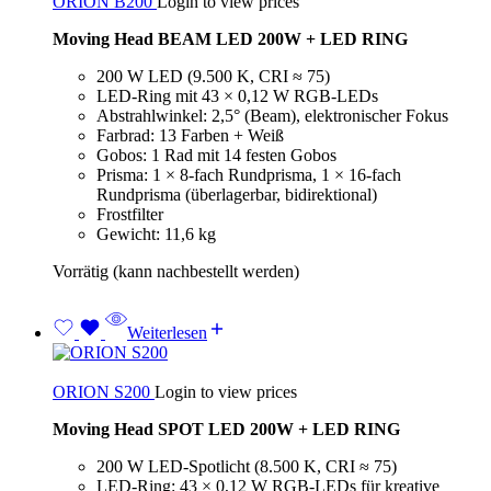
ORION B200
Login to view prices
Moving Head BEAM LED 200W + LED RING
200 W LED (9.500 K, CRI ≈ 75)
LED-Ring mit 43 × 0,12 W RGB-LEDs
Abstrahlwinkel: 2,5° (Beam), elektronischer Fokus
Farbrad: 13 Farben + Weiß
Gobos: 1 Rad mit 14 festen Gobos
Prisma: 1 × 8-fach Rundprisma, 1 × 16-fach
Rundprisma (überlagerbar, bidirektional)
Frostfilter
Gewicht: 11,6 kg
Vorrätig (kann nachbestellt werden)
Weiterlesen
ORION S200
Login to view prices
Moving Head SPOT LED 200W + LED RING
200 W LED-Spotlicht (8.500 K, CRI ≈ 75)
LED-Ring: 43 × 0,12 W RGB-LEDs für kreative