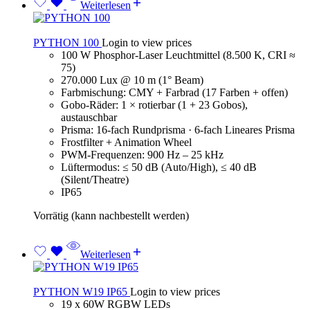
Weiterlesen
PYTHON 100
Login to view prices
100 W Phosphor-Laser Leuchtmittel (8.500 K, CRI ≈
75)
270.000 Lux @ 10 m (1° Beam)
Farbmischung: CMY + Farbrad (17 Farben + offen)
Gobo-Räder: 1 × rotierbar (1 + 23 Gobos),
austauschbar
Prisma: 16-fach Rundprisma · 6-fach Lineares Prisma
Frostfilter + Animation Wheel
PWM-Frequenzen: 900 Hz – 25 kHz
Lüftermodus: ≤ 50 dB (Auto/High), ≤ 40 dB
(Silent/Theatre)
IP65
Vorrätig (kann nachbestellt werden)
Weiterlesen
PYTHON W19 IP65
Login to view prices
19 x 60W RGBW LEDs