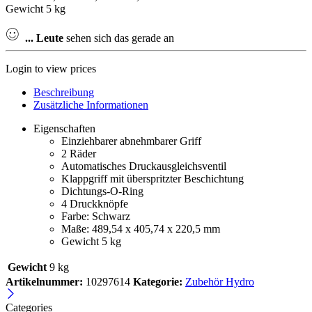
Gewicht 5 kg
...
Leute
sehen sich das gerade an
Login to view prices
Beschreibung
Zusätzliche Informationen
Eigenschaften
Einziehbarer abnehmbarer Griff
2 Räder
Automatisches Druckausgleichsventil
Klappgriff mit überspritzter Beschichtung
Dichtungs-O-Ring
4 Druckknöpfe
Farbe: Schwarz
Maße: 489,54 x 405,74 x 220,5 mm
Gewicht 5 kg
Gewicht
9 kg
Artikelnummer:
10297614
Kategorie:
Zubehör Hydro
Categories