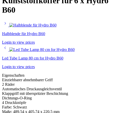
Kunststoffkoffer für 6 x Hydro
B60
Halbblende für Hydro B60
Login to view prices
Led Tube Lamp 80 cm for Hydro B60
Login to view prices
Eigenschaften
Einziehbarer abnehmbarer Griff
2 Räder
Automatisches Druckausgleichsventil
Klappgriff mit überspritzter Beschichtung
Dichtungs-O-Ring
4 Druckknöpfe
Farbe: Schwarz
Maße: 489,54 x 405,74 x 220,5 mm