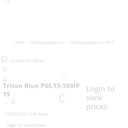
Heim
Goboprojektoren
Goboprojektoren IP65
Seitenleiste öffnen
Triton Blue PGL15-300IP
Login to
15
view
prices
HORIZON 150R Aqua
Login to view prices