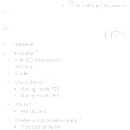
Anmeldung / Registrieren
Startseite
Produkte
Akku LED Scheinwerfer
LED Fluter
Blinder
Moving Heads
Moving Heads IP20
Moving Heads IP65
PAR LED
PAR LED IP65
Theater- & Bühnenbeleuchtung
Fresnelscheinwerfer