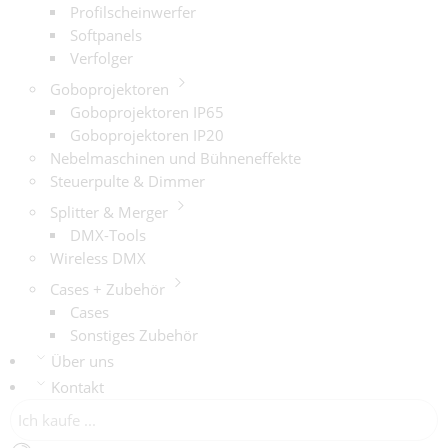
Profilscheinwerfer
Softpanels
Verfolger
Goboprojektoren
Goboprojektoren IP65
Goboprojektoren IP20
Nebelmaschinen und Bühneneffekte
Steuerpulte & Dimmer
Splitter & Merger
DMX-Tools
Wireless DMX
Cases + Zubehör
Cases
Sonstiges Zubehör
Über uns
Kontakt