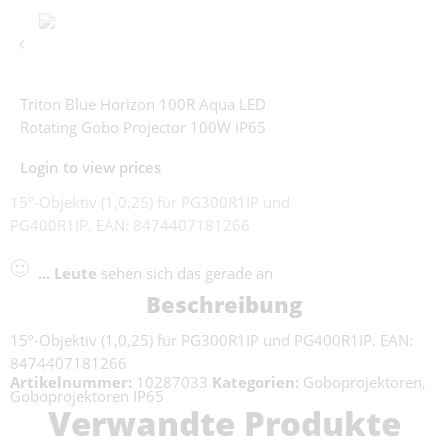
Triton Blue Horizon 100R Aqua LED
Rotating Gobo Projector 100W IP65
Login to view prices
15º-Objektiv (1,0,25) für PG300R1IP und
PG400R1IP. EAN: 8474407181266
...
Leute
sehen sich das gerade an
Beschreibung
15º-Objektiv (1,0,25) für PG300R1IP und PG400R1IP. EAN:
8474407181266
Artikelnummer:
10287033
Kategorien:
Goboprojektoren
,
Goboprojektoren IP65
Verwandte Produkte