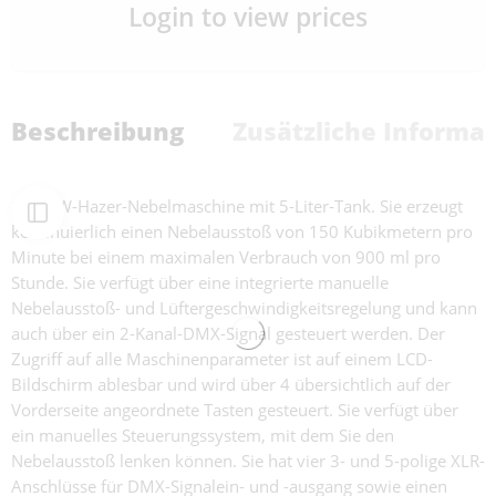
Login to view prices
Beschreibung
Zusätzliche Informa
1100-W-Hazer-Nebelmaschine mit 5-Liter-Tank. Sie erzeugt
kontinuierlich einen Nebelausstoß von 150 Kubikmetern pro
Minute bei einem maximalen Verbrauch von 900 ml pro
Stunde. Sie verfügt über eine integrierte manuelle
Nebelausstoß- und Lüftergeschwindigkeitsregelung und kann
auch über ein 2-Kanal-DMX-Signal gesteuert werden. Der
Zugriff auf alle Maschinenparameter ist auf einem LCD-
Bildschirm ablesbar und wird über 4 übersichtlich auf der
Vorderseite angeordnete Tasten gesteuert. Sie verfügt über
ein manuelles Steuerungssystem, mit dem Sie den
Nebelausstoß lenken können. Sie hat vier 3- und 5-polige XLR-
Anschlüsse für DMX-Signalein- und -ausgang sowie einen