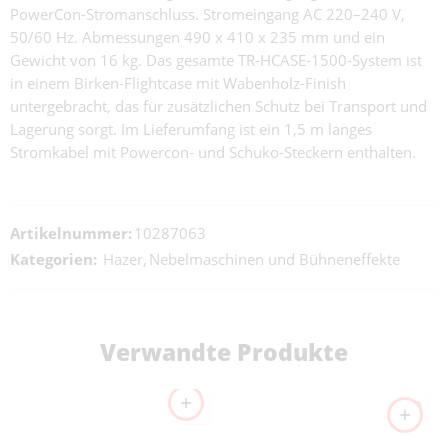
PowerCon-Stromanschluss. Stromeingang AC 220–240 V,
50/60 Hz. Abmessungen 490 x 410 x 235 mm und ein
Gewicht von 16 kg. Das gesamte TR-HCASE-1500-System ist
in einem Birken-Flightcase mit Wabenholz-Finish
untergebracht, das für zusätzlichen Schutz bei Transport und
Lagerung sorgt. Im Lieferumfang ist ein 1,5 m langes
Stromkabel mit Powercon- und Schuko-Steckern enthalten.
Artikelnummer:
10287063
Kategorien:
Hazer
,
Nebelmaschinen und Bühneneffekte
Verwandte Produkte