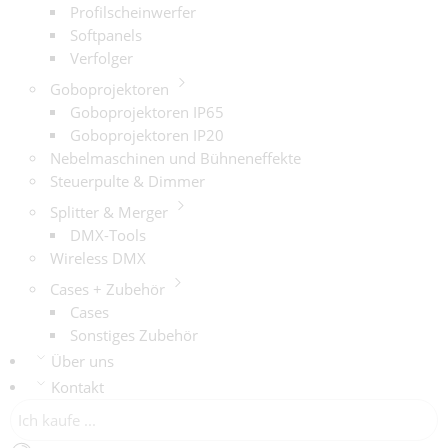
Profilscheinwerfer
Softpanels
Verfolger
Goboprojektoren
Goboprojektoren IP65
Goboprojektoren IP20
Nebelmaschinen und Bühneneffekte
Steuerpulte & Dimmer
Splitter & Merger
DMX-Tools
Wireless DMX
Cases + Zubehör
Cases
Sonstiges Zubehör
Über uns
Kontakt