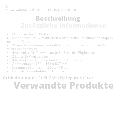
...
Leute
sehen sich das gerade an
Beschreibung
Zusätzliche Informationen
Flightcase für 2x Python 100
Klappdeckel mit 4 montierten Radsockeln zum einfachen Stapeln
mehrerer Cases
35 mm Aluminiumwinkel mit Schutzgummi an den Ecken für
zusätzlichen Schutz
4 versenkte Griffe (zwei auf jeder Seite des Flightcase)
2 Butterfly-Verschlüsse
4 Räder (2 mit Bremsen und 2 ohne Bremsen)
Abmessungen: 750 x 468 x 837 mm
Innenmaße Hohlraum: 226 x 419 mm
Kleinstes Innenhohlmaß: 100 mm
Artikelnummer:
10302360
Kategorie:
Cases
Verwandte Produkte