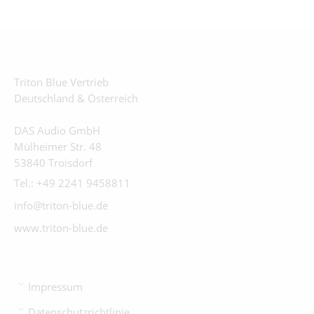
Triton Blue Vertrieb
Deutschland & Österreich
DAS Audio GmbH
Mülheimer Str. 48
53840 Troisdorf
Tel.: +49 2241 9458811
info@triton-blue.de
www.triton-blue.de
Impressum
Datenschutzrichtlinie