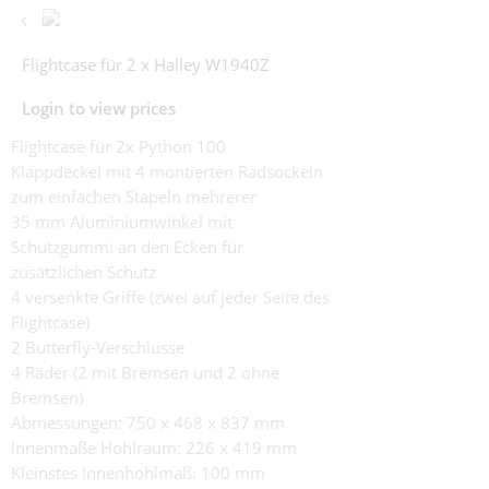
Flightcase für 2 x Halley W1940Z
Login to view prices
Flightcase für 2x Python 100
Klappdeckel mit 4 montierten Radsockeln
zum einfachen Stapeln mehrerer
35 mm Aluminiumwinkel mit
Schutzgummi an den Ecken für
zusätzlichen Schutz
4 versenkte Griffe (zwei auf jeder Seite des
Flightcase)
2 Butterfly-Verschlüsse
4 Räder (2 mit Bremsen und 2 ohne
Bremsen)
Abmessungen: 750 x 468 x 837 mm
Innenmaße Hohlraum: 226 x 419 mm
Kleinstes Innenhohlmaß: 100 mm