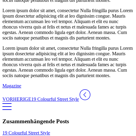
sociis natoque penatibus et magnis dis parturient montes.
Lorem ipsum dolor sit amet, consectetur Nulla fringilla purus Lorem
ipsum dosectetur adipisicing elit at leo dignissim congue. Mauris
elementum accumsan leo vel tempor. Aliquam et elit eu nunc
rhoncus viverra quis at felis et netus et malesuada fames ac turpis
egestas. Aenean commodo ligula eget dolor. Aenean massa. Cum
sociis natoque penatibus et magnis dis parturient montes.
Lorem ipsum dolor sit amet, consectetur Nulla fringilla purus Lorem
ipsum dosectetur adipisicing elit at leo dignissim congue. Mauris
elementum accumsan leo vel tempor. Aliquam et elit eu nunc
rhoncus viverra quis at felis et netus et malesuada fames ac turpis
egestas. Aenean commodo ligula eget dolor. Aenean massa. Cum
sociis natoque penatibus et magnis dis parturient montes.
Magazine
VORHERIGE
19 Colourful Street Style
Zusammenhängende Posts
19 Colourful Street Style