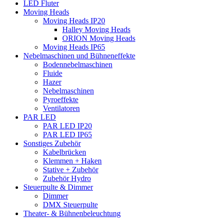
LED Fluter
Moving Heads
Moving Heads IP20
Halley Moving Heads
ORION Moving Heads
Moving Heads IP65
Nebelmaschinen und Bühneneffekte
Bodennebelmaschinen
Fluide
Hazer
Nebelmaschinen
Pyroeffekte
Ventilatoren
PAR LED
PAR LED IP20
PAR LED IP65
Sonstiges Zubehör
Kabelbrücken
Klemmen + Haken
Stative + Zubehör
Zubehör Hydro
Steuerpulte & Dimmer
Dimmer
DMX Steuerpulte
Theater- & Bühnenbeleuchtung