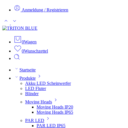
Anmeldung / Registrieren
0
Wagen
0
Wunschzettel
Startseite
Produkte
Akku LED Scheinwerfer
LED Fluter
Blinder
Moving Heads
Moving Heads IP20
Moving Heads IP65
PAR LED
PAR LED IP65