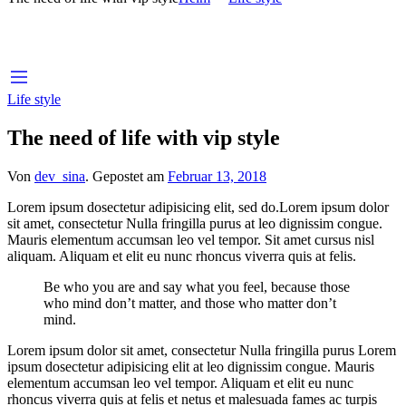
Life style
The need of life with vip style
Von
dev_sina
.
Gepostet am
Februar 13, 2018
Lorem ipsum dosectetur adipisicing elit, sed do.Lorem ipsum dolor
sit amet, consectetur Nulla fringilla purus at leo dignissim congue.
Mauris elementum accumsan leo vel tempor. Sit amet cursus nisl
aliquam. Aliquam et elit eu nunc rhoncus viverra quis at felis.
Be who you are and say what you feel, because those
who mind don’t matter, and those who matter don’t
mind.
Lorem ipsum dolor sit amet, consectetur Nulla fringilla purus Lorem
ipsum dosectetur adipisicing elit at leo dignissim congue. Mauris
elementum accumsan leo vel tempor. Aliquam et elit eu nunc
rhoncus viverra quis at felis et netus et malesuada fames ac turpis