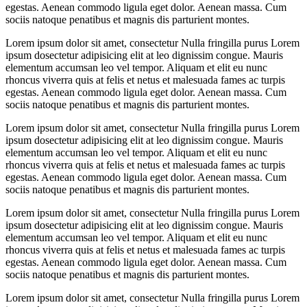
egestas. Aenean commodo ligula eget dolor. Aenean massa. Cum
sociis natoque penatibus et magnis dis parturient montes.
Lorem ipsum dolor sit amet, consectetur Nulla fringilla purus Lorem
ipsum dosectetur adipisicing elit at leo dignissim congue. Mauris
elementum accumsan leo vel tempor. Aliquam et elit eu nunc
rhoncus viverra quis at felis et netus et malesuada fames ac turpis
egestas. Aenean commodo ligula eget dolor. Aenean massa. Cum
sociis natoque penatibus et magnis dis parturient montes.
Lorem ipsum dolor sit amet, consectetur Nulla fringilla purus Lorem
ipsum dosectetur adipisicing elit at leo dignissim congue. Mauris
elementum accumsan leo vel tempor. Aliquam et elit eu nunc
rhoncus viverra quis at felis et netus et malesuada fames ac turpis
egestas. Aenean commodo ligula eget dolor. Aenean massa. Cum
sociis natoque penatibus et magnis dis parturient montes.
Lorem ipsum dolor sit amet, consectetur Nulla fringilla purus Lorem
ipsum dosectetur adipisicing elit at leo dignissim congue. Mauris
elementum accumsan leo vel tempor. Aliquam et elit eu nunc
rhoncus viverra quis at felis et netus et malesuada fames ac turpis
egestas. Aenean commodo ligula eget dolor. Aenean massa. Cum
sociis natoque penatibus et magnis dis parturient montes.
Lorem ipsum dolor sit amet, consectetur Nulla fringilla purus Lorem