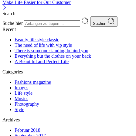
Make Life Easier for Our Customer
Search
Suche hier
Suchen
Recent
Beauty life style classic
The need of life with vip style
There is someone standing behind you
Everything but the clothes on your back
A Beautiful and Perfect Life
Categories
Fashions magazine
Images
Life style
Musics
Photography
Style
Archives
Februar 2018
September 2017