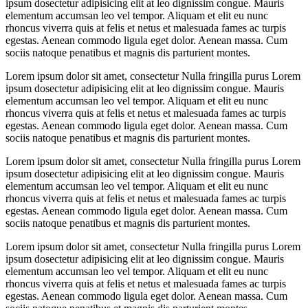
ipsum dosectetur adipisicing elit at leo dignissim congue. Mauris
elementum accumsan leo vel tempor. Aliquam et elit eu nunc
rhoncus viverra quis at felis et netus et malesuada fames ac turpis
egestas. Aenean commodo ligula eget dolor. Aenean massa. Cum
sociis natoque penatibus et magnis dis parturient montes.
Lorem ipsum dolor sit amet, consectetur Nulla fringilla purus Lorem
ipsum dosectetur adipisicing elit at leo dignissim congue. Mauris
elementum accumsan leo vel tempor. Aliquam et elit eu nunc
rhoncus viverra quis at felis et netus et malesuada fames ac turpis
egestas. Aenean commodo ligula eget dolor. Aenean massa. Cum
sociis natoque penatibus et magnis dis parturient montes.
Lorem ipsum dolor sit amet, consectetur Nulla fringilla purus Lorem
ipsum dosectetur adipisicing elit at leo dignissim congue. Mauris
elementum accumsan leo vel tempor. Aliquam et elit eu nunc
rhoncus viverra quis at felis et netus et malesuada fames ac turpis
egestas. Aenean commodo ligula eget dolor. Aenean massa. Cum
sociis natoque penatibus et magnis dis parturient montes.
Lorem ipsum dolor sit amet, consectetur Nulla fringilla purus Lorem
ipsum dosectetur adipisicing elit at leo dignissim congue. Mauris
elementum accumsan leo vel tempor. Aliquam et elit eu nunc
rhoncus viverra quis at felis et netus et malesuada fames ac turpis
egestas. Aenean commodo ligula eget dolor. Aenean massa. Cum